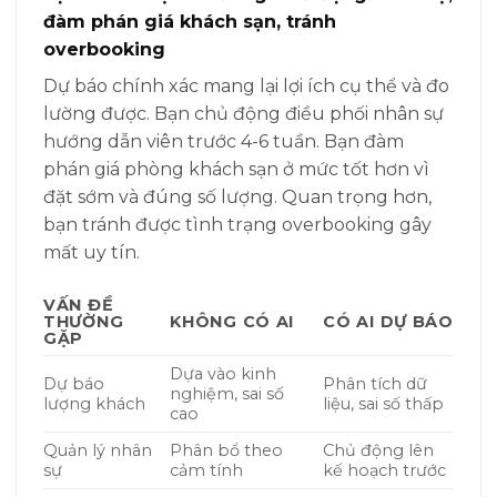
đàm phán giá khách sạn, tránh
overbooking
Dự báo chính xác mang lại lợi ích cụ thể và đo
lường được. Bạn chủ động điều phối nhân sự
hướng dẫn viên trước 4-6 tuần. Bạn đàm
phán giá phòng khách sạn ở mức tốt hơn vì
đặt sớm và đúng số lượng. Quan trọng hơn,
bạn tránh được tình trạng overbooking gây
mất uy tín.
VẤN ĐỀ
THƯỜNG
KHÔNG CÓ AI
CÓ AI DỰ BÁO
GẶP
Dựa vào kinh
Dự báo
Phân tích dữ
nghiệm, sai số
lượng khách
liệu, sai số thấp
cao
Quản lý nhân
Phân bổ theo
Chủ động lên
sự
cảm tính
kế hoạch trước