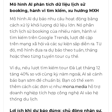
Mô hình AI phân tích dữ liệu lịch sử
booking, hành vi tìm kiếm, xu hướng MXH
Mô hình AI dự báo nhu cầu hoạt động bằng
cách xử lý khối lượng dữ liệu lớn. Nó phân
tích lịch sử booking của nhiều năm, hành vi
tìm kiếm trên Google Trends, lượt đề cập
trên mạng xã hội và các sự kiện sắp diễn ra. Từ
đó, mô hình đưa ra dự báo theo tuần, tháng
hoặc theo từng tuyến tour cụ thể.
Ví dụ, nếu lượt tìm kiếm tour Đà Lạt tháng 12
tăng 40% so với cùng kỳ năm ngoái, AI sẽ cảnh
báo bạn sớm để chuẩn bị. Bạn có thể xem
thêm cách các đơn vị như
mona.media
hỗ trợ
doanh nghiệp tích hợp công nghệ AI vào hệ
thống du lịch.
Lợi ích khi dự báo đúng: chủ động nhân sự,