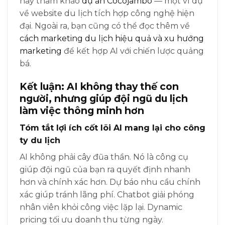
hãy tham khảo
dự án Cocojambo
— một ví dụ
về website du lịch tích hợp công nghệ hiện
đại. Ngoài ra, bạn cũng có thể đọc thêm về
cách marketing du lịch hiệu quả và xu hướng
marketing
để kết hợp AI với chiến lược quảng
bá.
Kết luận: AI không thay thế con
người, nhưng giúp đội ngũ du lịch
làm việc thông minh hơn
Tóm tắt lợi ích cốt lõi AI mang lại cho công
ty du lịch
AI không phải cây đũa thần. Nó là công cụ
giúp đội ngũ của bạn ra quyết định nhanh
hơn và chính xác hơn. Dự báo nhu cầu chính
xác giúp tránh lãng phí. Chatbot giải phóng
nhân viên khỏi công việc lặp lại. Dynamic
pricing tối ưu doanh thu từng ngày.