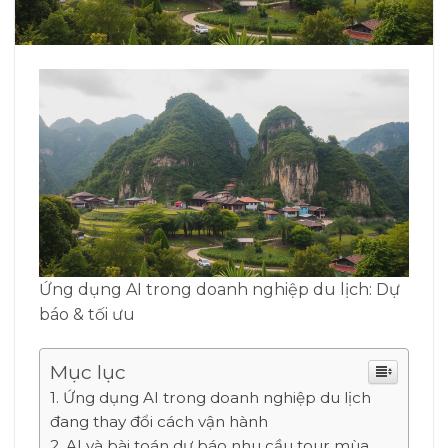
Ứng dụng AI trong doanh nghiệp du lịch: Dự
báo & tối ưu
Mục lục
Ứng dụng AI trong doanh nghiệp du lịch
đang thay đổi cách vận hành
AI và bài toán dự báo nhu cầu tour mùa