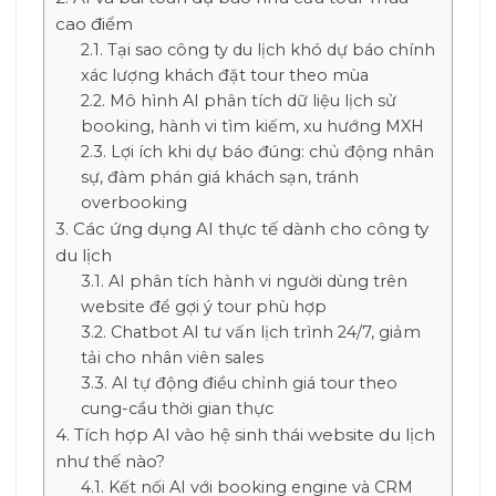
cao điểm
Tại sao công ty du lịch khó dự báo chính
xác lượng khách đặt tour theo mùa
Mô hình AI phân tích dữ liệu lịch sử
booking, hành vi tìm kiếm, xu hướng MXH
Lợi ích khi dự báo đúng: chủ động nhân
sự, đàm phán giá khách sạn, tránh
overbooking
Các ứng dụng AI thực tế dành cho công ty
du lịch
AI phân tích hành vi người dùng trên
website để gợi ý tour phù hợp
Chatbot AI tư vấn lịch trình 24/7, giảm
tải cho nhân viên sales
AI tự động điều chỉnh giá tour theo
cung-cầu thời gian thực
Tích hợp AI vào hệ sinh thái website du lịch
như thế nào?
Kết nối AI với booking engine và CRM