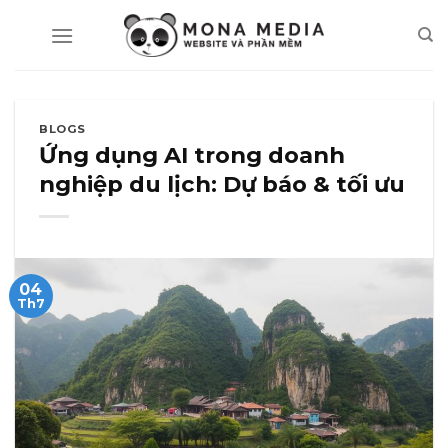
Skip
to
content
BLOGS
Ứng dụng AI trong doanh
nghiệp du lịch: Dự báo & tối ưu
04
Th7