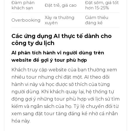
Đàm phán
Đặt sớm, giá tốt
Đặt trễ, giá cao
khách sạn
hơn 15-25%
Xảy ra thường
Giảm thiểu
Overbooking
xuyên
đáng kể
Các ứng dụng AI thực tế dành cho
công ty du lịch
AI phân tích hành vi người dùng trên
website để gợi ý tour phù hợp
Khách truy cập website của bạn thường xem
nhiều tour nhưng chỉ đặt một. AI theo dõi
hành vi này và học được sở thích của từng
người dùng. Khi khách quay lại, hệ thống tự
động gợi ý những tour phù hợp với lịch sử tìm
kiếm và ngân sách của họ. Tỷ lệ chuyển đổi từ
xem sang đặt tour tăng đáng kể nhờ cá nhân
hóa này.