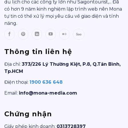
du lịch cho các công ty lớn như Saigontourist,... Đã
có hơn 9 năm kinh nghiệm lập trình web nên Mona
tự tin có thể xử lý mọi yêu cầu về giao diện và tính
năng.
Thông tin liên hệ
Địa chỉ:
373/226 Lý Thường Kiệt, P.8, Q.Tân Bình,
Tp.HCM
Điện thoại:
1900 636 648
Email:
info@mona-media.com
Chứng nhận
Giấy phép kinh doanh:
0313728397