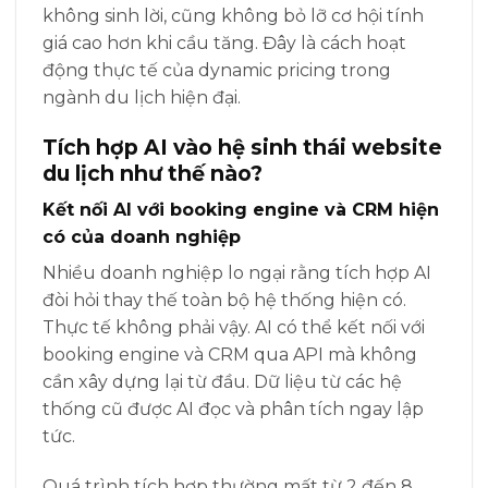
không sinh lời, cũng không bỏ lỡ cơ hội tính
giá cao hơn khi cầu tăng. Đây là cách hoạt
động thực tế của dynamic pricing trong
ngành du lịch hiện đại.
Tích hợp AI vào hệ sinh thái website
du lịch như thế nào?
Kết nối AI với booking engine và CRM hiện
có của doanh nghiệp
Nhiều doanh nghiệp lo ngại rằng tích hợp AI
đòi hỏi thay thế toàn bộ hệ thống hiện có.
Thực tế không phải vậy. AI có thể kết nối với
booking engine và CRM qua API mà không
cần xây dựng lại từ đầu. Dữ liệu từ các hệ
thống cũ được AI đọc và phân tích ngay lập
tức.
Quá trình tích hợp thường mất từ 2 đến 8