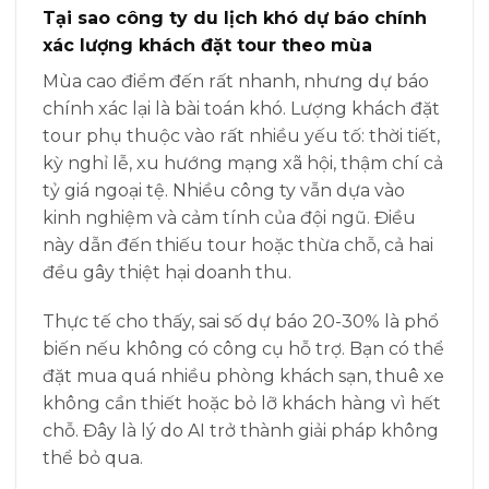
Tại sao công ty du lịch khó dự báo chính
xác lượng khách đặt tour theo mùa
Mùa cao điểm đến rất nhanh, nhưng dự báo
chính xác lại là bài toán khó. Lượng khách đặt
tour phụ thuộc vào rất nhiều yếu tố: thời tiết,
kỳ nghỉ lễ, xu hướng mạng xã hội, thậm chí cả
tỷ giá ngoại tệ. Nhiều công ty vẫn dựa vào
kinh nghiệm và cảm tính của đội ngũ. Điều
này dẫn đến thiếu tour hoặc thừa chỗ, cả hai
đều gây thiệt hại doanh thu.
Thực tế cho thấy, sai số dự báo 20-30% là phổ
biến nếu không có công cụ hỗ trợ. Bạn có thể
đặt mua quá nhiều phòng khách sạn, thuê xe
không cần thiết hoặc bỏ lỡ khách hàng vì hết
chỗ. Đây là lý do AI trở thành giải pháp không
thể bỏ qua.