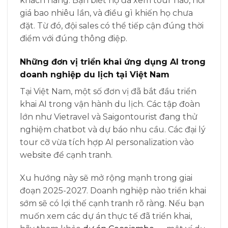
khách hàng. Bạn biết họ đã xem tour nào, hỏi
giá bao nhiêu lần, và điều gì khiến họ chưa
đặt. Từ đó, đội sales có thể tiếp cận đúng thời
điểm với đúng thông điệp.
Những đơn vị triển khai ứng dụng AI trong
doanh nghiệp du lịch tại Việt Nam
Tại Việt Nam, một số đơn vị đã bắt đầu triển
khai AI trong vận hành du lịch. Các tập đoàn
lớn như Vietravel và Saigontourist đang thử
nghiệm chatbot và dự báo nhu cầu. Các đại lý
tour cỡ vừa tích hợp AI personalization vào
website để cạnh tranh.
Xu hướng này sẽ mở rộng mạnh trong giai
đoạn 2025-2027. Doanh nghiệp nào triển khai
sớm sẽ có lợi thế cạnh tranh rõ ràng. Nếu bạn
muốn xem các dự án thực tế đã triển khai,