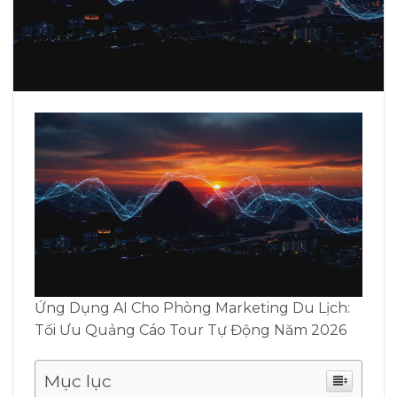
Ứng Dụng AI Cho Phòng Marketing Du Lịch:
Tối Ưu Quảng Cáo Tour Tự Động Năm 2026
Mục lục