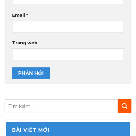
Email
*
Trang web
BÀI VIẾT MỚI