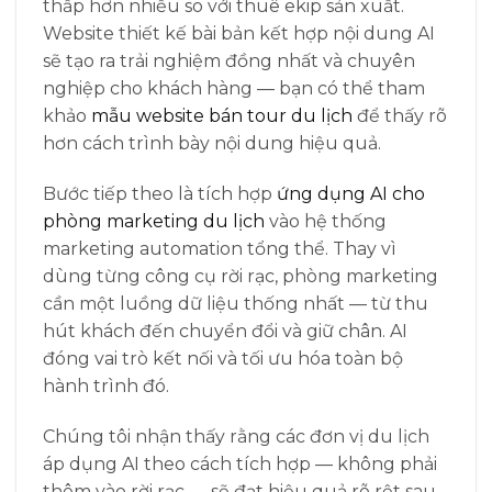
thấp hơn nhiều so với thuê ekip sản xuất.
Website thiết kế bài bản kết hợp nội dung AI
sẽ tạo ra trải nghiệm đồng nhất và chuyên
nghiệp cho khách hàng — bạn có thể tham
khảo
mẫu website bán tour du lịch
để thấy rõ
hơn cách trình bày nội dung hiệu quả.
Bước tiếp theo là tích hợp
ứng dụng AI cho
phòng marketing du lịch
vào hệ thống
marketing automation tổng thể. Thay vì
dùng từng công cụ rời rạc, phòng marketing
cần một luồng dữ liệu thống nhất — từ thu
hút khách đến chuyển đổi và giữ chân. AI
đóng vai trò kết nối và tối ưu hóa toàn bộ
hành trình đó.
Chúng tôi nhận thấy rằng các đơn vị du lịch
áp dụng AI theo cách tích hợp — không phải
thêm vào rời rạc — sẽ đạt hiệu quả rõ rệt sau