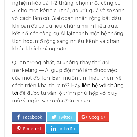
nghiệm kéo dài 1-2 tháng: chọn một công cụ
AI cho một kênh cụ thể, đo kết quả và so sánh
với cách làm cũ. Giai đoạn nhân rộng bắt đầu
khi bạn đã có dữ liệu chứng minh hiệu quả:
kết nối các công cụ AI lại thành một hệ thống
tích hợp, mở rộng sang nhiều kênh và phân
khúc khách hàng hơn.
Quan trọng nhất, AI không thay thế đội
marketing — AI giúp đội nhỏ làm được việc
của một đội lớn. Bạn muốn tìm hiểu thêm về
cách triển khai thực tế? Hãy
liên hệ với chúng
tôi
để được tư vấn lộ trình phù hợp với quy
mô và ngân sách của đơn vị bạn.
Facebook
Twitter
Google+
Pinterest
LinkedIn