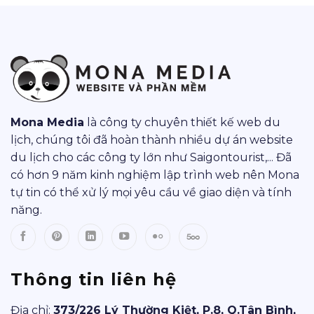
Mona Media
là công ty chuyên thiết kế web du
lịch, chúng tôi đã hoàn thành nhiều dự án website
du lịch cho các công ty lớn như Saigontourist,... Đã
có hơn 9 năm kinh nghiệm lập trình web nên Mona
tự tin có thể xử lý mọi yêu cầu về giao diện và tính
năng.
Thông tin liên hệ
Địa chỉ:
373/226 Lý Thường Kiệt, P.8, Q.Tân Bình,