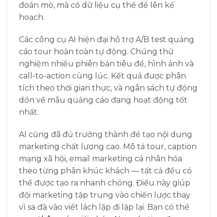
đoán mò, mà có dữ liệu cụ thể để lên kế
hoạch.
Các công cụ AI hiện đại hỗ trợ A/B test quảng
cáo tour hoàn toàn tự động. Chúng thử
nghiệm nhiều phiên bản tiêu đề, hình ảnh và
call-to-action cùng lúc. Kết quả được phân
tích theo thời gian thực, và ngân sách tự động
dồn về mẫu quảng cáo đang hoạt động tốt
nhất.
AI cũng đã đủ trưởng thành để tạo nội dung
marketing chất lượng cao. Mô tả tour, caption
mạng xã hội, email marketing cá nhân hóa
theo từng phân khúc khách — tất cả đều có
thể được tạo ra nhanh chóng. Điều này giúp
đội marketing tập trung vào chiến lược thay
vì sa đà vào viết lách lặp đi lặp lại. Bạn có thể