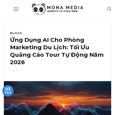
Skip
to
content
BLOGS
Ứng Dụng AI Cho Phòng
Marketing Du Lịch: Tối Ưu
Quảng Cáo Tour Tự Động Năm
2026
03
Th7