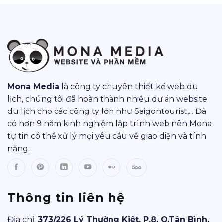
Mona Media
là công ty chuyên thiết kế web du
lịch, chúng tôi đã hoàn thành nhiều dự án website
du lịch cho các công ty lớn như Saigontourist,... Đã
có hơn 9 năm kinh nghiệm lập trình web nên Mona
tự tin có thể xử lý mọi yêu cầu về giao diện và tính
năng.
Thông tin liên hệ
Địa chỉ:
373/226 Lý Thường Kiệt, P.8, Q.Tân Bình,