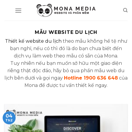
Skip
to
content
MẪU WEBSITE DU LỊCH
Thiết kế website du lịch
theo mẫu không hề tệ như
bạn nghĩ, nếu có thì đó là do bạn chưa biết đến
dịch vụ làm web theo mẫu có sẵn của Mona.
Tuy nhiên nếu bạn muốn sở hữu một giao diện
riêng thật độc đáo, hãy bỏ qua phần mẫu web du
lịch bên dưới và gọi ngay
Hotline 1900 636 648
của
Mona để được tư vấn thiết kế ngay.
04
Th2