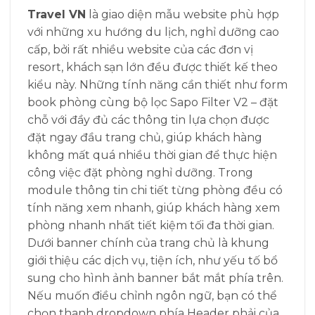
Travel VN
là giao diện mẫu website phù hợp
với những xu hướng du lịch, nghỉ dưỡng cao
cấp, bởi rất nhiều website của các đơn vị
resort, khách sạn lớn đều được thiết kế theo
kiểu này. Những tính năng cần thiết như form
book phòng cùng bộ lọc Sapo Filter V2 – đặt
chỗ với đầy đủ các thông tin lựa chọn được
đặt ngay đầu trang chủ, giúp khách hàng
không mất quá nhiều thời gian để thực hiện
công việc đặt phòng nghỉ dưỡng. Trong
module thông tin chi tiết từng phòng đều có
tính năng xem nhanh, giúp khách hàng xem
phòng nhanh nhất tiết kiệm tối đa thời gian.
Dưới banner chính của trang chủ là khung
giới thiệu các dịch vụ, tiện ích, như yếu tố bổ
sung cho hình ảnh banner bắt mắt phía trên.
Nếu muốn điều chỉnh ngôn ngữ, bạn có thể
chọn thanh dropdown phía Header phải của