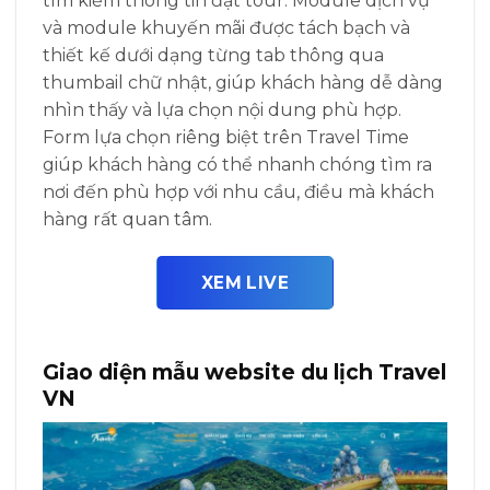
tìm kiếm thông tin đặt tour. Module dịch vụ
và module khuyến mãi được tách bạch và
thiết kế dưới dạng từng tab thông qua
thumbail chữ nhật, giúp khách hàng dễ dàng
nhìn thấy và lựa chọn nội dung phù hợp.
Form lựa chọn riêng biệt trên Travel Time
giúp khách hàng có thể nhanh chóng tìm ra
nơi đến phù hợp với nhu cầu, điều mà khách
hàng rất quan tâm.
XEM LIVE
Giao diện mẫu website du lịch Travel
VN