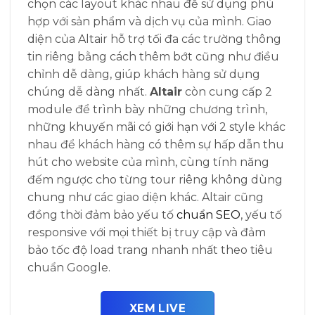
chọn các layout khác nhau để sử dụng phù
hợp với sản phẩm và dịch vụ của mình. Giao
diện của Altair hỗ trợ tối đa các trường thông
tin riêng bằng cách thêm bớt cũng như điều
chỉnh dễ dàng, giúp khách hàng sử dụng
chúng dễ dàng nhất.
Altair
còn cung cấp 2
module để trình bày những chương trình,
những khuyến mãi có giới hạn với 2 style khác
nhau để khách hàng có thêm sự hấp dẫn thu
hút cho website của mình, cùng tính năng
đếm ngược cho từng tour riêng không dùng
chung như các giao diện khác. Altair cũng
đồng thời đảm bảo yếu tố
chuẩn SEO
, yếu tố
responsive với mọi thiết bị truy cập và đảm
bảo tốc độ load trang nhanh nhất theo tiêu
chuẩn Google.
XEM LIVE