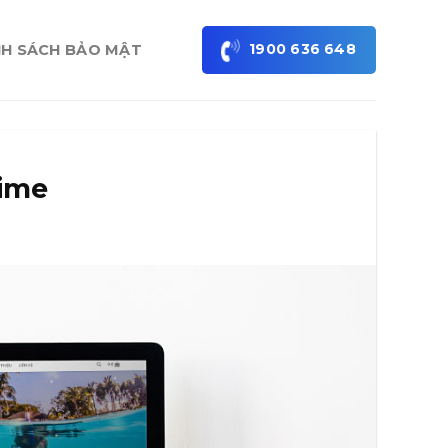
1900 636 648
NH SÁCH BẢO MẬT
Time