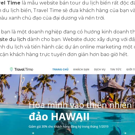
vel Time
là mẫu website bán tour du lịch biển rất độc đá
 du lịch biển, Travel Time sẽ đưa khách hàng của bạn vào 
àu xanh chủ đạo của đại dương và nền trời.
bạn là một doanh nghiệp đang có hướng kinh doanh thiên
ite du lịch
dành cho bạn. Website được xây dựng với đầ
h du lịch và tiến hành các dự án online marketing một c
 cận khách hàng trực tuyến đơn giản hơn bao giờ hết.