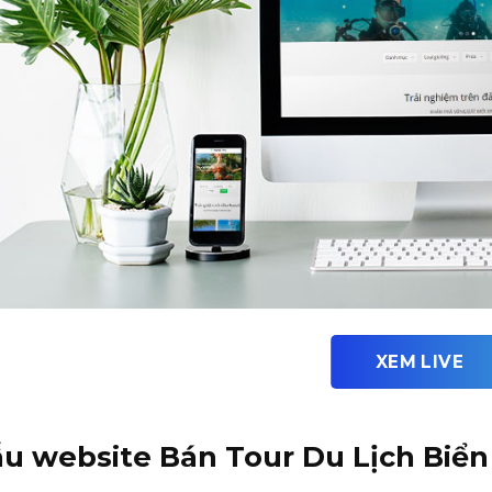
XEM LIVE
u website Bán Tour Du Lịch Biển