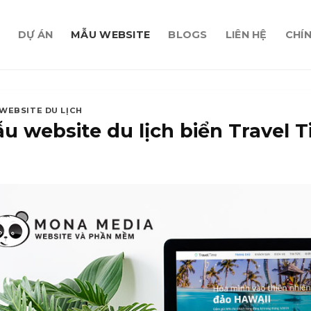
DỰ ÁN
MẪU WEBSITE
BLOGS
LIÊN HỆ
CHÍ
WEBSITE DU LỊCH
u website du lịch biển Travel 