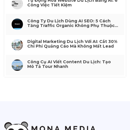
Tự Động Hoá Website Du Lịch Bằng AI: 6
Công Việc Tiết Kiệm
Công Ty Du Lịch Dùng AI SEO: 5 Cách
Tăng Traffic Organic Không Phụ Thuộc
Quảng Cáo
Digital Marketing Du Lịch Với AI: Cắt 30%
Chi Phí Quảng Cáo Mà Không Mất Lead
Công Cụ AI Viết Content Du Lịch: Tạo
Mô Tả Tour Nhanh