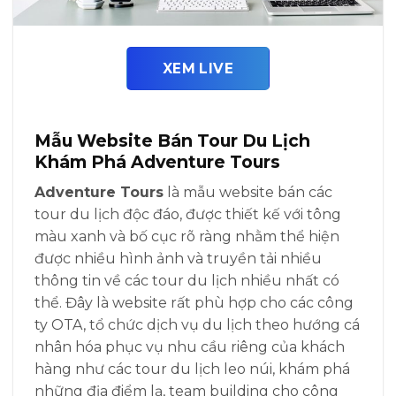
XEM LIVE
Mẫu Website Bán Tour Du Lịch
Khám Phá Adventure Tours
Adventure Tours
là mẫu website bán các
tour du lịch độc đáo, được thiết kế với tông
màu xanh và bố cục rõ ràng nhằm thể hiện
được nhiều hình ảnh và truyền tải nhiều
thông tin về các tour du lịch nhiều nhất có
thể. Đây là website rất phù hợp cho các công
ty OTA, tổ chức dịch vụ du lịch theo hướng cá
nhân hóa phục vụ nhu cầu riêng của khách
hàng như các tour du lịch leo núi, khám phá
những địa điểm lạ, team building cho công