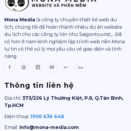
Mona Media
là công ty chuyên thiết kế web du
lịch, chúng tôi đã hoàn thành nhiều dự án website
du lịch cho các công ty lớn như Saigontourist,... Đã
có hơn 9 năm kinh nghiệm lập trình web nên Mona
tự tin có thể xử lý mọi yêu cầu về giao diện và tính
năng.
Thông tin liên hệ
Địa chỉ:
373/226 Lý Thường Kiệt, P.8, Q.Tân Bình,
Tp.HCM
Điện thoại:
1900 636 648
Email:
info@mona-media.com