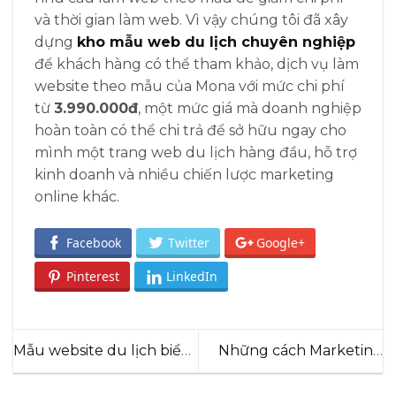
và thời gian làm web. Vì vậy chúng tôi đã xây
dựng
kho mẫu web du lịch chuyên nghiệp
để khách hàng có thể tham khảo, dịch vụ làm
website theo mẫu của Mona với mức chi phí
từ
3.990.000đ
, một mức giá mà doanh nghiệp
hoàn toàn có thể chi trả để sở hữu ngay cho
mình một trang web du lịch hàng đầu, hỗ trợ
kinh doanh và nhiều chiến lược marketing
online khác.
Facebook
Twitter
Google+
Pinterest
LinkedIn
Mẫu website du lịch biển
Những cách Marketing
Travel Time
du lịch hiệu quả – chi phí
thấp