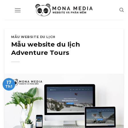
Skip
to
content
MẪU WEBSITE DU LỊCH
Mẫu website du lịch
Adventure Tours
17
Th1