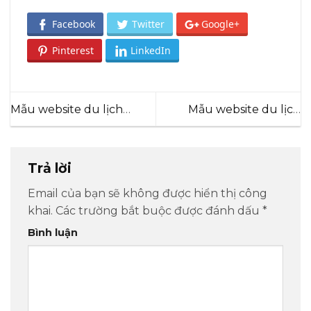
Facebook
Twitter
Google+
Pinterest
LinkedIn
Mẫu website du lịch
Mẫu website du lịch
Trendy Travel
Exploore
Trả lời
Email của bạn sẽ không được hiển thị công
khai.
Các trường bắt buộc được đánh dấu
*
Bình luận