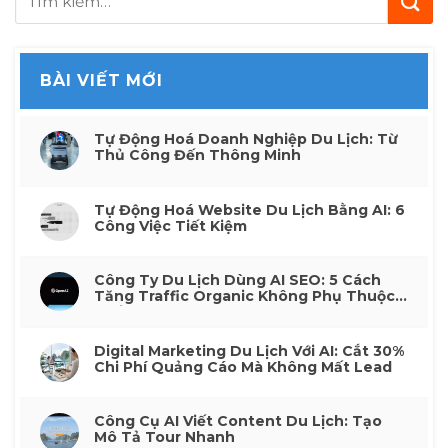
BÀI VIẾT MỚI
Tự Động Hoá Doanh Nghiệp Du Lịch: Từ
Thủ Công Đến Thông Minh
Tự Động Hoá Website Du Lịch Bằng AI: 6
Công Việc Tiết Kiệm
Công Ty Du Lịch Dùng AI SEO: 5 Cách
Tăng Traffic Organic Không Phụ Thuộc
Quảng Cáo
Digital Marketing Du Lịch Với AI: Cắt 30%
Chi Phí Quảng Cáo Mà Không Mất Lead
Công Cụ AI Viết Content Du Lịch: Tạo
Mô Tả Tour Nhanh