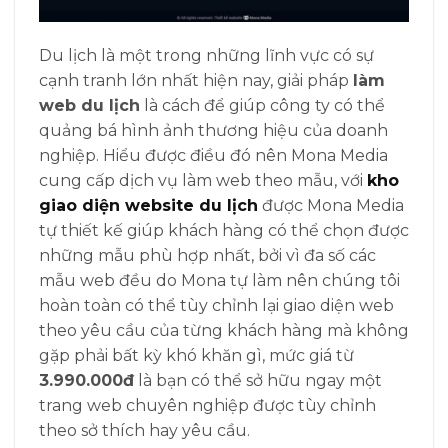
Du lịch là một trong những lĩnh vực có sự
cạnh tranh lớn nhất hiện nay, giải pháp
làm
web du lịch
là cách để giúp công ty có thể
quảng bá hình ảnh thương hiệu của doanh
nghiệp. Hiểu được điều đó nên Mona Media
cung cấp dịch vụ làm web theo mẫu, với
kho
giao diện website du lịch
được Mona Media
tự thiết kế giúp khách hàng có thể chọn được
những mẫu phù hợp nhất, bởi vì đa số các
mẫu web đều do Mona tự làm nên chúng tôi
hoàn toàn có thể tùy chỉnh lại giao diện web
theo yêu cầu của từng khách hàng mà không
gặp phải bất kỳ khó khăn gì, mức giá từ
3.990.000đ
là bạn có thể sở hữu ngay một
trang web chuyên nghiệp được tùy chỉnh
theo sở thích hay yêu cầu.