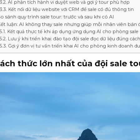
AI phân tích hành vi duyệt web và gợi ý tour phù hợp
Kết nối dữ liệu website với CRM để sale có đủ thông tin
o sánh quy trình sale tour: trước và sau khi có AI
ết luận: AI không thay sale nhưng giúp mỗi nhân viên bán
Kết quả thực tế khi áp dụng ứng dụng AI cho phòng sale 
Lưu ý khi triển khai: đào tạo đội sale đọc dữ liệu đúng các
Gợi ý đơn vị tư vấn triển khai AI cho phòng kinh doanh du
ách thức lớn nhất của đội sale to