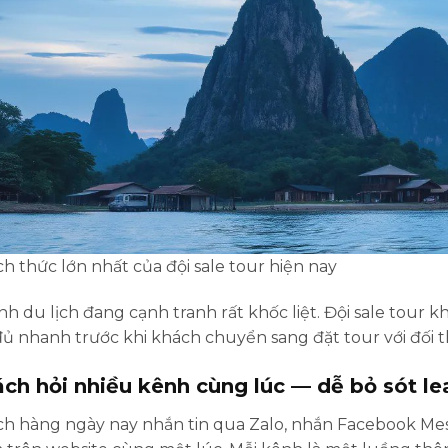
h thức lớn nhất của đội sale tour hiện nay
h du lịch đang cạnh tranh rất khốc liệt. Đội sale tour k
đủ nhanh trước khi khách chuyển sang đặt tour với đối t
ch hỏi nhiều kênh cùng lúc — dễ bỏ sót le
h hàng ngày nay nhắn tin qua Zalo, nhắn Facebook Messen