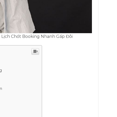
 Lịch Chốt Booking Nhanh Gấp Đôi
g
âm