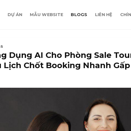
DỰ ÁN
MẪU WEBSITE
BLOGS
LIÊN HỆ
CHÍ
GS
g Dụng AI Cho Phòng Sale Tour
 Lịch Chốt Booking Nhanh Gấp