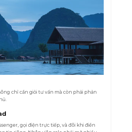
hông chỉ cần giỏi tư vấn mà còn phải phản
hủ.
ad
ger, gọi điện trực tiếp, và đôi khi điền