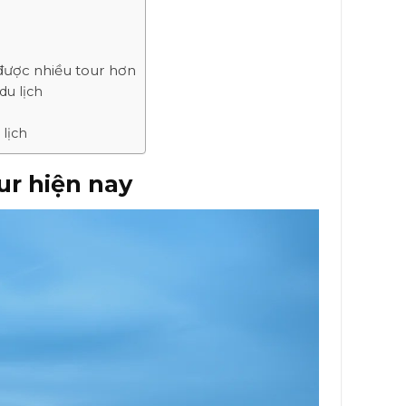
 được nhiều tour hơn
du lịch
h
 lịch
ur hiện nay