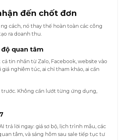
p nhận đến chốt đơn
úng cách, nó thay thế hoàn toàn các công
 tạo ra doanh thu.
c độ quan tâm
t cả tin nhắn từ Zalo, Facebook, website vào
giá nghiêm túc, ai chỉ tham khảo, ai cần
i trước. Không cần lướt từng ứng dụng,
/7
 trả lời ngay: giá sơ bộ, lịch trình mẫu, các
uan tâm, và sáng hôm sau sale tiếp tục tư