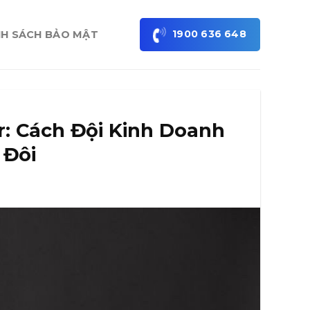
1900 636 648
NH SÁCH BẢO MẬT
: Cách Đội Kinh Doanh
 Đôi