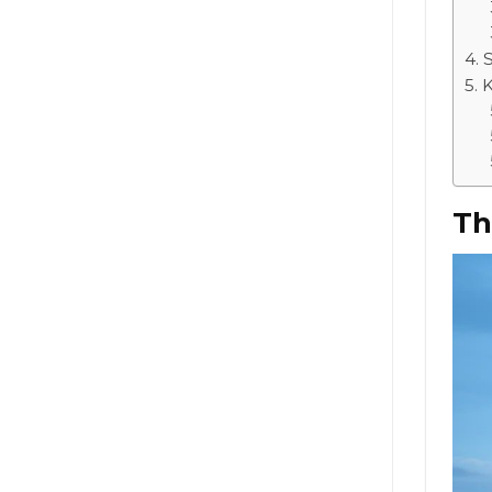
S
K
Th