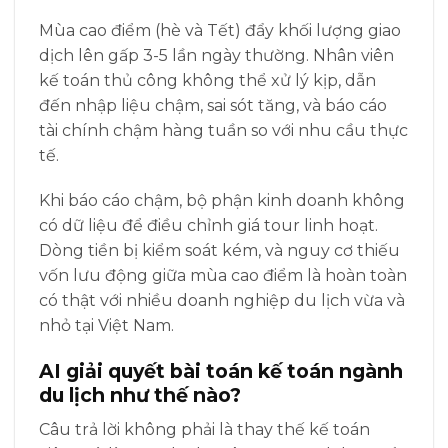
Mùa cao điểm (hè và Tết) đẩy khối lượng giao
dịch lên gấp 3-5 lần ngày thường. Nhân viên
kế toán thủ công không thể xử lý kịp, dẫn
đến nhập liệu chậm, sai sót tăng, và báo cáo
tài chính chậm hàng tuần so với nhu cầu thực
tế.
Khi báo cáo chậm, bộ phận kinh doanh không
có dữ liệu để điều chỉnh giá tour linh hoạt.
Dòng tiền bị kiểm soát kém, và nguy cơ thiếu
vốn lưu động giữa mùa cao điểm là hoàn toàn
có thật với nhiều doanh nghiệp du lịch vừa và
nhỏ tại Việt Nam.
AI giải quyết bài toán kế toán ngành
du lịch như thế nào?
Câu trả lời không phải là thay thế kế toán