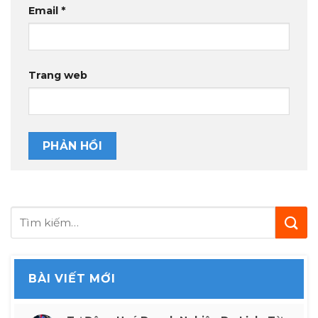
Email
*
Trang web
BÀI VIẾT MỚI