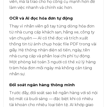
viên, mà là trao cho họ công cụ mạnh hơn để
làm việc nhanh và chính xác hơn.
OCR và AI đọc hóa đơn tự động
Thay vì nhân viên gõ tay từng dòng hóa đơn
từ nhà cung cấp khách sạn, hãng xe, công ty
vận chuyển — AI có thể đọc và trích xuất
thông tin từ ảnh chụp hoặc file PDF trong vài
giây. Hệ thống nhận diện số tiền, ngày, tên
nhà cung cấp và phân loại chi phí tự động.
Một phòng kế toán 3 người có thể xử lý hàng
trăm hóa đơn mỗi ngày mà không cần tăng
nhân sự.
Đối soát ngân hàng thông minh
Trước đây, đối soát sao kê ngân hàng với sổ nội
bộ mất cả buổi sáng — đặc biệt khi có nhiều
tài khoản cho nhiều loại tiền tệ. AI khớp giao