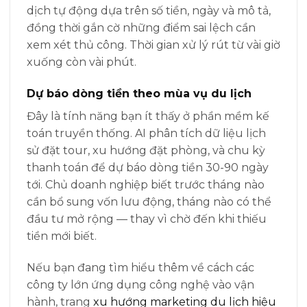
dịch tự động dựa trên số tiền, ngày và mô tả,
đồng thời gắn cờ những điểm sai lệch cần
xem xét thủ công. Thời gian xử lý rút từ vài giờ
xuống còn vài phút.
Dự báo dòng tiền theo mùa vụ du lịch
Đây là tính năng bạn ít thấy ở phần mềm kế
toán truyền thống. AI phân tích dữ liệu lịch
sử đặt tour, xu hướng đặt phòng, và chu kỳ
thanh toán để dự báo dòng tiền 30-90 ngày
tới. Chủ doanh nghiệp biết trước tháng nào
cần bổ sung vốn lưu động, tháng nào có thể
đầu tư mở rộng — thay vì chờ đến khi thiếu
tiền mới biết.
Nếu bạn đang tìm hiểu thêm về cách các
công ty lớn ứng dụng công nghệ vào vận
hành, trang
xu hướng marketing du lịch hiệu