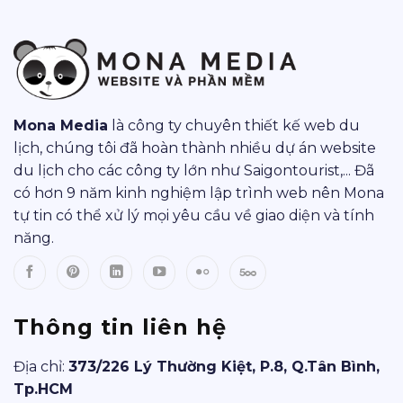
Mona Media
là công ty chuyên thiết kế web du
lịch, chúng tôi đã hoàn thành nhiều dự án website
du lịch cho các công ty lớn như Saigontourist,... Đã
có hơn 9 năm kinh nghiệm lập trình web nên Mona
tự tin có thể xử lý mọi yêu cầu về giao diện và tính
năng.
Thông tin liên hệ
Địa chỉ:
373/226 Lý Thường Kiệt, P.8, Q.Tân Bình,
Tp.HCM