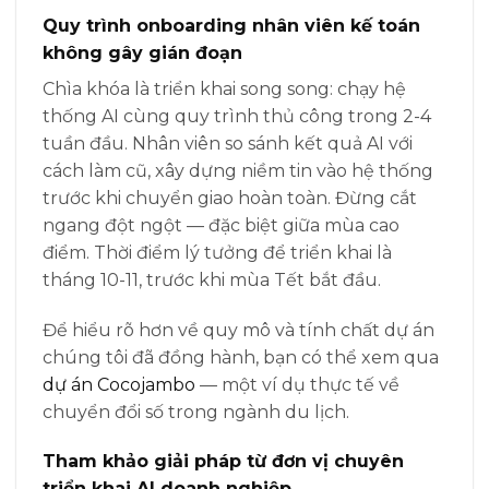
Quy trình onboarding nhân viên kế toán
không gây gián đoạn
Chìa khóa là triển khai song song: chạy hệ
thống AI cùng quy trình thủ công trong 2-4
tuần đầu. Nhân viên so sánh kết quả AI với
cách làm cũ, xây dựng niềm tin vào hệ thống
trước khi chuyển giao hoàn toàn. Đừng cắt
ngang đột ngột — đặc biệt giữa mùa cao
điểm. Thời điểm lý tưởng để triển khai là
tháng 10-11, trước khi mùa Tết bắt đầu.
Để hiểu rõ hơn về quy mô và tính chất dự án
chúng tôi đã đồng hành, bạn có thể xem qua
dự án Cocojambo
— một ví dụ thực tế về
chuyển đổi số trong ngành du lịch.
Tham khảo giải pháp từ đơn vị chuyên
triển khai AI doanh nghiệp