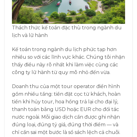
Thách thức kế toán đặc thù trong ngành du
lịch và lữ hành
Kế toán trong ngành du lịch phức tạp hơn
nhiều so với các lĩnh vực khác. Chúng tôi nhận
thấy điều này rõ nhất khi làm việc cùng các
công ty lữ hành từ quy mô nhỏ đến vừa.
Doanh thu của một tour operator điển hình
gồm nhiều tầng: tiền đặt cọc từ khách, hoàn
tiền khi hủy tour, hoa hồng trả lại cho đại lý,
thanh toán bằng USD hoặc EUR cho đối tác
nước ngoài. Mỗi giao dịch cần được ghi nhận
đúng loại, đúng tỷ giá, đúng thời điểm — và
chỉ cần sai một bước là sổ sách lệch cả chuỗi.