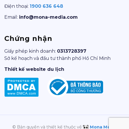
Điện thoại:
1900 636 648
Email:
info@mona-media.com
Chứng nhận
Giấy phép kinh doanh:
0313728397
Sở kế hoạch và đầu tư thành phố Hồ Chí Minh
Thiết kế website du lịch
© Bản quyền và thiết kế thuộc về
Mona Media