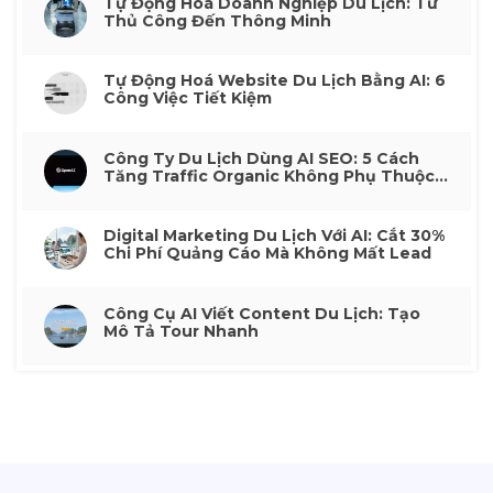
Tự Động Hoá Doanh Nghiệp Du Lịch: Từ
Thủ Công Đến Thông Minh
Tự Động Hoá Website Du Lịch Bằng AI: 6
Công Việc Tiết Kiệm
Công Ty Du Lịch Dùng AI SEO: 5 Cách
Tăng Traffic Organic Không Phụ Thuộc
Quảng Cáo
Digital Marketing Du Lịch Với AI: Cắt 30%
Chi Phí Quảng Cáo Mà Không Mất Lead
Công Cụ AI Viết Content Du Lịch: Tạo
Mô Tả Tour Nhanh