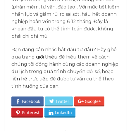
(phần mềm, tư vấn, đào tạo). Với mức tiết kiệm
nhân lực và giảm rủi ro sai sót, hầu hết doanh
nghiệp hoàn vốn trong 6-12 tháng. Đây là
khoản đầu tư có thể tính toán được, không
phải chi phí mù.
Bạn đang cân nhắc bắt đầu từ đâu? Hãy ghé
qua
trang giới thiệu
để hiểu thêm về cách
chúng tôi đồng hành cùng các doanh nghiệp
du lịch trong quá trình chuyển đổi số, hoặc
liên hệ trực tiếp
để được tư vấn cụ thể theo
tình huống của bạn.
Facebook
Twitter
Google+
Pinterest
LinkedIn