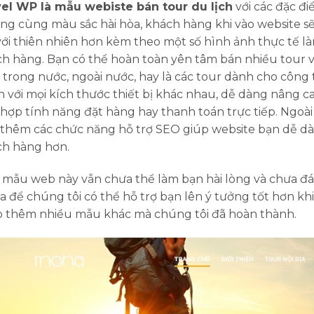
el WP là mẫu webiste bán tour du lịch
với các đặc đi
àng cùng màu sắc hài hòa, khách hàng khi vào website s
với thiên nhiên hơn kèm theo một số hình ảnh thực tế 
h hàng. Bạn có thể hoàn toàn yên tâm bán nhiều tour 
 trong nước, ngoài nước, hay là các tour dành cho công 
h với mọi kích thước thiết bị khác nhau, dễ dàng nâng
 hợp tính năng đặt hàng hay thanh toán trực tiếp. Ngoài 
thêm các chức năng hỗ trợ SEO giúp website bạn dễ dà
h hàng hơn.
mẫu web này vẫn chưa thể làm bạn hài lòng và chưa đáp
 để chúng tôi có thể hỗ trợ bạn lên ý tưởng tốt hơn kh
 thêm nhiều mẫu khác mà chúng tôi đã hoàn thành.