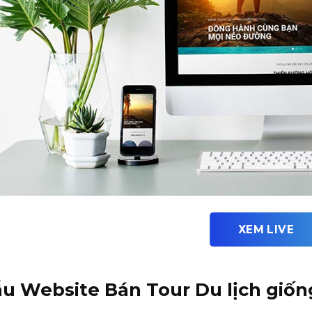
XEM LIVE
u Website Bán Tour Du lịch giốn