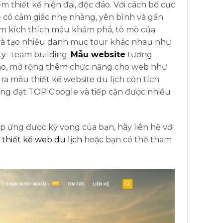
ểm thiết kế hiện đại, độc đáo. Với cách bố cục
ẽ có cảm giác nhẹ nhàng, yên bình và gần
làm kích thích máu khám phá, tò mò của
và tạo nhiều danh mục tour khác nhau như
ty- team building.
Mẫu website
tương
 cao, mở rộng thêm chức năng cho web như
ra mẫu thiết kế website du lịch còn tích
ng đạt TOP Google và tiếp cận được nhiều
 ứng được kỳ vọng của bạn, hãy liên hệ với
i
thiết kế web du lịch
hoặc bạn có thể tham