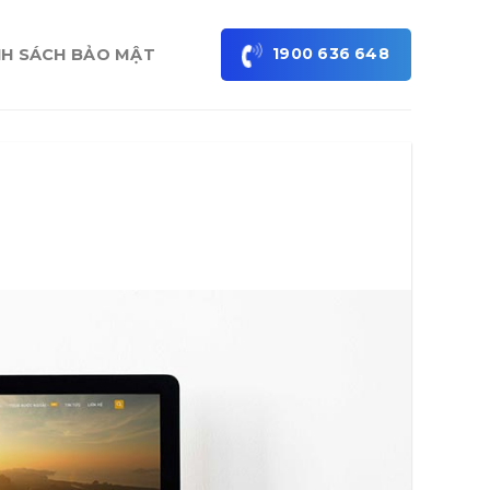
1900 636 648
NH SÁCH BẢO MẬT