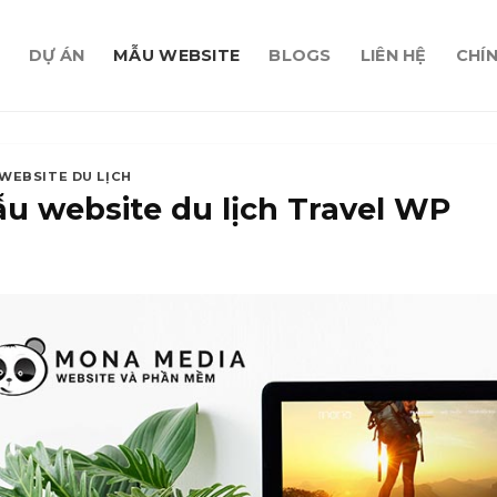
DỰ ÁN
MẪU WEBSITE
BLOGS
LIÊN HỆ
CHÍ
WEBSITE DU LỊCH
u website du lịch Travel WP